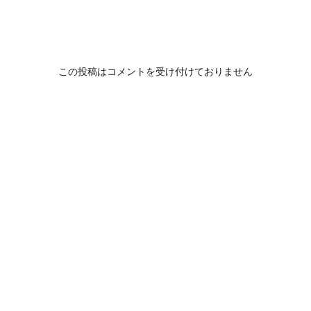
この投稿はコメントを受け付けておりません